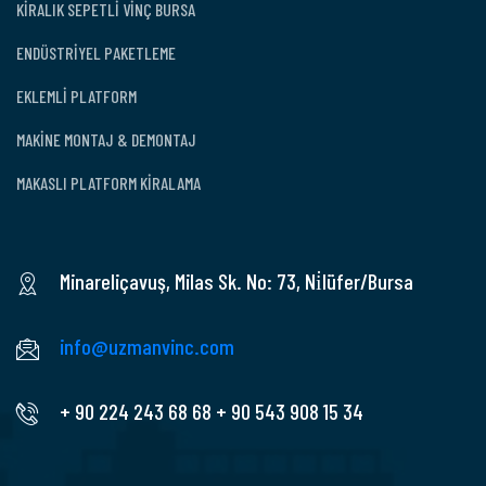
KİRALIK SEPETLİ VİNÇ BURSA
ENDÜSTRİYEL PAKETLEME
EKLEMLİ PLATFORM
MAKİNE MONTAJ & DEMONTAJ
MAKASLI PLATFORM KİRALAMA
Minareliçavuş, Milas Sk. No: 73, Ni̇lüfer/Bursa
info@uzmanvinc.com
+ 90 224 243 68 68
+ 90 543 908 15 34