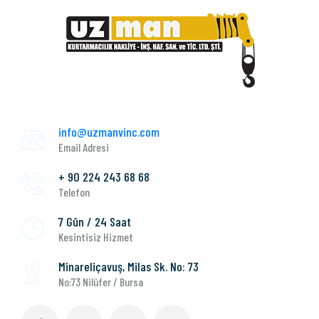
info@uzmanvinc.com
Email Adresi
+ 90 224 243 68 68
Telefon
7 Gün / 24 Saat
Kesintisiz Hizmet
Minareliçavuş, Milas Sk. No: 73
No:73 Nilüfer / Bursa