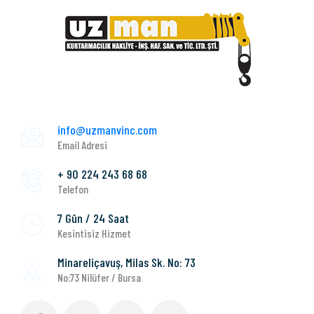
info@uzmanvinc.com
Email Adresi
+ 90 224 243 68 68
Telefon
7 Gün / 24 Saat
Kesintisiz Hizmet
Minareliçavuş, Milas Sk. No: 73
No:73 Nilüfer / Bursa