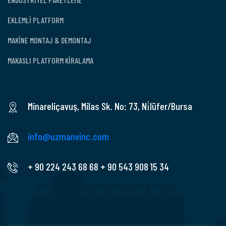
EKLEMLİ PLATFORM
MAKİNE MONTAJ & DEMONTAJ
MAKASLI PLATFORM KİRALAMA
Minareliçavuş, Milas Sk. No: 73, Ni̇lüfer/Bursa
info@uzmanvinc.com
+ 90 224 243 68 68
+ 90 543 908 15 34