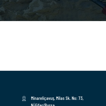
Minareliçavuş, Milas Sk. No: 73,
Ni̇lüfer/Bursa