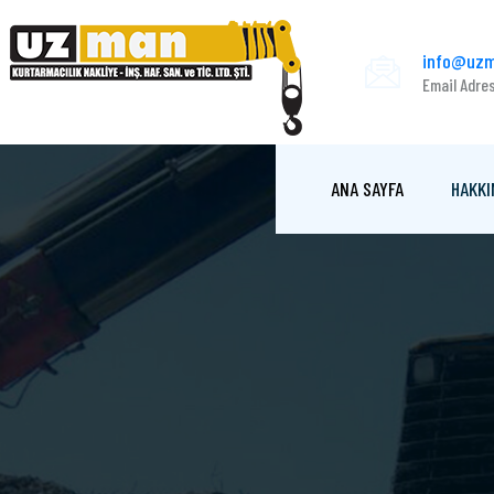
info@uzm
Email Adre
ANA SAYFA
HAKKI