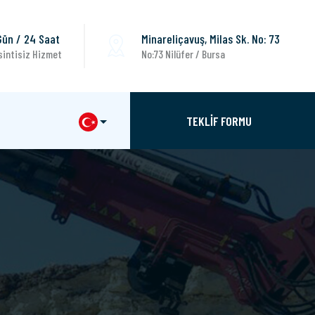
Gün / 24 Saat
Minareliçavuş, Milas Sk. No: 73
sintisiz Hizmet
No:73 Nilüfer / Bursa
TEKLİF FORMU