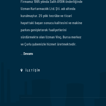
Firmamız 1995 yılında Salih AYDIN önderliğinde
Uzman Kurtarmacılık Ltd. Şti. adı altında
kurulmuştur. 25 yılık tecrübe ve ticari
hayattaki başarı sonucu kalitesini ve makine
parkını genişleterek faaliyetlerini
sürdürmekte olan Uzman Vinç, Bursa merkez
ve Çorlu şubemizle hizmet üretmektedir.
...
Devamı
İLETİŞİM