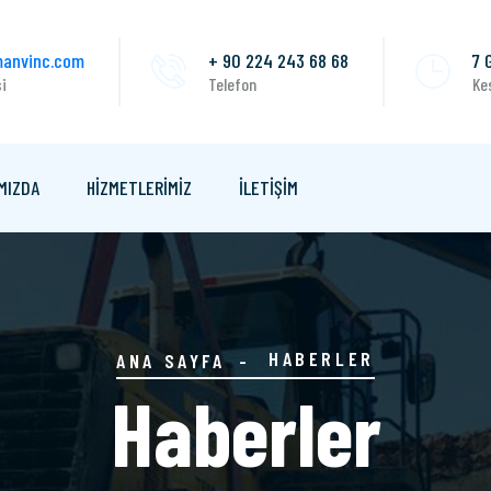
anvinc.com
+ 90 224 243 68 68
7 
si
Telefon
Ke
MIZDA
HIZMETLERIMIZ
İLETİŞİM
HABERLER
ANA SAYFA
Haberler