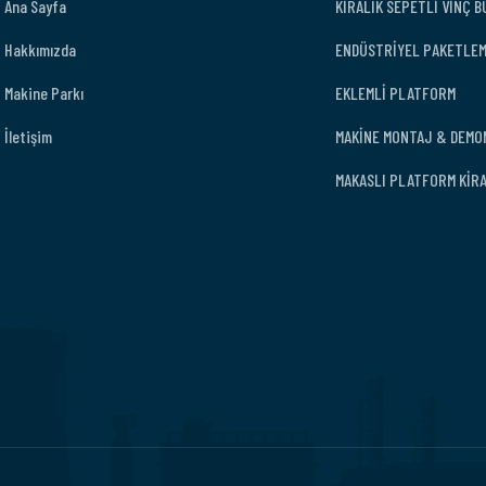
Ana Sayfa
KİRALIK SEPETLİ VİNÇ 
Hakkımızda
ENDÜSTRİYEL PAKETLE
Makine Parkı
EKLEMLİ PLATFORM
İletişim
MAKİNE MONTAJ & DEMO
MAKASLI PLATFORM KİR